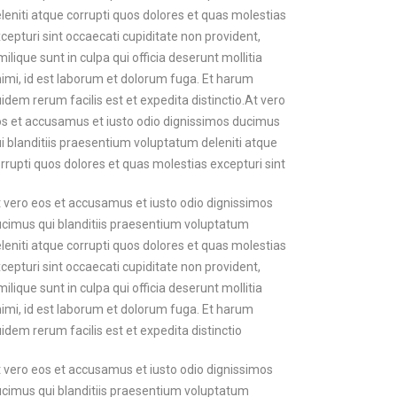
leniti atque corrupti quos dolores et quas molestias
cepturi sint occaecati cupiditate non provident,
milique sunt in culpa qui officia deserunt mollitia
imi, id est laborum et dolorum fuga. Et harum
idem rerum facilis est et expedita distinctio.At vero
s et accusamus et iusto odio dignissimos ducimus
i blanditiis praesentium voluptatum deleniti atque
rrupti quos dolores et quas molestias excepturi sint
 vero eos et accusamus et iusto odio dignissimos
cimus qui blanditiis praesentium voluptatum
leniti atque corrupti quos dolores et quas molestias
cepturi sint occaecati cupiditate non provident,
milique sunt in culpa qui officia deserunt mollitia
imi, id est laborum et dolorum fuga. Et harum
idem rerum facilis est et expedita distinctio
 vero eos et accusamus et iusto odio dignissimos
cimus qui blanditiis praesentium voluptatum