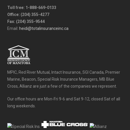
Toll free: 1-888-669-0133
Office: (204) 355-4277
Fax: (204) 355-9544
Email:
heidi@totalinsuranceinc.ca
MPIC, Red River Mutual, Intact Insurance, SGI Canada, Premier
Marine, Beacon, Special Risk Insurance Managers, MB Blue
Cross, Allianz are just a few of the companies we represent.
Our office hours are Mon-Fri 9-6 and Sat 9-12, closed Sat of all
long weekends.