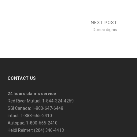
NEXT POST
Donec dignis
CONTACT US
24 hours claims service
Red River Mutual: 1-844-324-4269
SGI Canada: 1-800-647-6448
Intact: 1-888-665-2410
Autopac: 1-800-665-2410
Heidi Reimer: (204) 346-4413