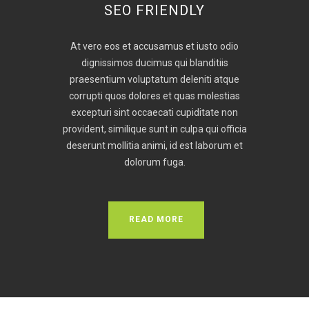
SEO FRIENDLY
At vero eos et accusamus et iusto odio
dignissimos ducimus qui blanditiis
praesentium voluptatum deleniti atque
corrupti quos dolores et quas molestias
excepturi sint occaecati cupiditate non
provident, similique sunt in culpa qui officia
deserunt mollitia animi, id est laborum et
dolorum fuga.
READ MORE