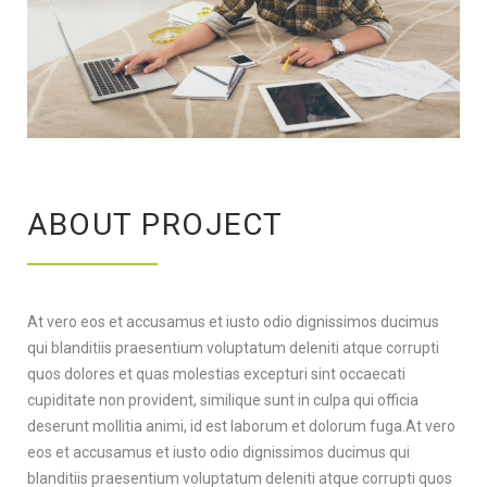
ABOUT PROJECT
At vero eos et accusamus et iusto odio dignissimos ducimus
qui blanditiis praesentium voluptatum deleniti atque corrupti
quos dolores et quas molestias excepturi sint occaecati
cupiditate non provident, similique sunt in culpa qui officia
deserunt mollitia animi, id est laborum et dolorum fuga.At vero
eos et accusamus et iusto odio dignissimos ducimus qui
blanditiis praesentium voluptatum deleniti atque corrupti quos