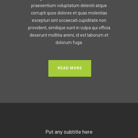
praesentium voluptatum deleniti atque
corrupti quos dolores et quas molestias
excepturi sint occaecati cupiditate non
provident, similique sunt in culpa qui officia
deserunt mollitia animi, id est laborum et
dolorum fuga.
READ MORE
Put any subtitle here